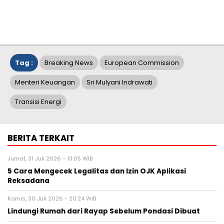
Tag :
Breaking News
European Commission
Menteri Keuangan
Sri Mulyani Indrawati
Transisi Energi
BERITA TERKAIT
Jumat, 31 Juli 2026 - 13:05 WIB
5 Cara Mengecek Legalitas dan Izin OJK Aplikasi
Reksadana
Kamis, 30 Juli 2026 - 20:24 WIB
Lindungi Rumah dari Rayap Sebelum Pondasi Dibuat