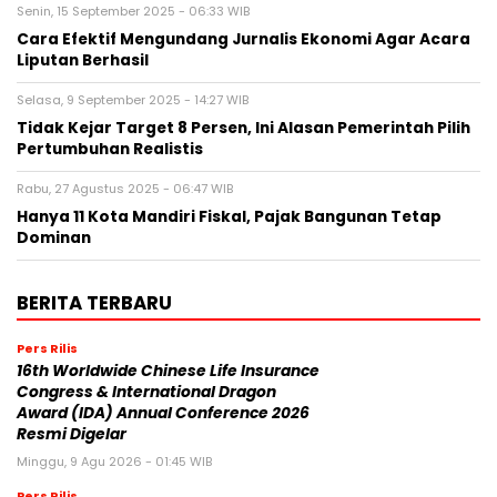
Senin, 15 September 2025 - 06:33 WIB
Cara Efektif Mengundang Jurnalis Ekonomi Agar Acara
Liputan Berhasil
Selasa, 9 September 2025 - 14:27 WIB
Tidak Kejar Target 8 Persen, Ini Alasan Pemerintah Pilih
Pertumbuhan Realistis
Rabu, 27 Agustus 2025 - 06:47 WIB
Hanya 11 Kota Mandiri Fiskal, Pajak Bangunan Tetap
Dominan
BERITA TERBARU
Pers Rilis
16th Worldwide Chinese Life Insurance
Congress & International Dragon
Award (IDA) Annual Conference 2026
Resmi Digelar
Minggu, 9 Agu 2026 - 01:45 WIB
Pers Rilis