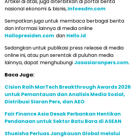
Artikel di atas, juga dìterbitkan di portal berita
nasional ekonomi & bisnis,
Infoesdm.com
Sempatkan juga untuk membaca berbagai berita
dan informasi lainnya di media online
Hallopresiden.com
dan
Hello.id
Sedangkan untuk publikasi press release di media
online ini, atau pun serentak di puluhan media
lainnya, dapat menghubungi
Jasasiaranpers.com
.
Baca Juga:
Cision Raih MarTech Breakthrough Awards 2026
untuk Pemantauan dan Analisis Media Sosial,
Distribusi Siaran Pers, dan AEO
Fair Finance Asia Desak Perbankan Hentikan
Pendanaan untuk Sektor Batu Bara di ASEAN
Shueisha Perluas Jangkauan Global melalui