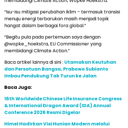
membidangi Climate Action, Wopke Hoekstra.
“Isu-isu mitigasi perubahan iklim – termasuk transisi
menuju energi terbarukan masih menjadi topik
hangat dalam berbagai fora global.”
“Begitu pula pada pertemuan saya dengan
@wopke_hoekstra, EU Commissioner yang
membidangi Climate Action.”
Baca artikel lainnya di sini :
Utamakan Keutuhan
dan Persatuan Bangsa, Prabowo Subianto
Imbau Pendukung Tak Turun ke Jalan
Baca Juga:
16th Worldwide Chinese Life Insurance Congress
& International Dragon Award (IDA) Annual
Conference 2026 Resmi Digelar
Himel Hadirkan Visi Hunian Modern melalui