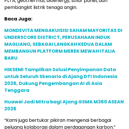
PLTA, geothermal, bioenergy, solar panel, dan
pembangkit listrik tenaga angin.
Baca Juga:
MONDEVITA MENGAKUISISI SAHAM MAYORITAS DI
UNDERSCORE DISTRICT, PERUSAHAAN INDUK
MAGLIANO, SEBAGAI LANGKAH KEDUA DALAM
MEMBANGUN PLATFORM MEREK MEWAH ITALIA
BARU
HIKSEMI Tampilkan Solusi Penyimpanan Data
untuk Seluruh Skenario di Ajang DTI Indonesia
2026, Dukung Pengembangan AI di Asia
Tenggara
Huawei Jadi Mitra bagi Ajang GSMA M360 ASEAN
2026
“Kami juga bertukar pikiran mengenai berbagai
peluang kolaborasi dalam perdagangan karbon.”