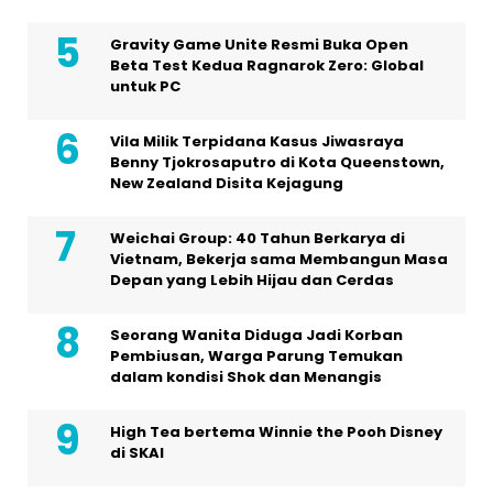
Gravity Game Unite Resmi Buka Open
Beta Test Kedua Ragnarok Zero: Global
untuk PC
Vila Milik Terpidana Kasus Jiwasraya
Benny Tjokrosaputro di Kota Queenstown,
New Zealand Disita Kejagung
Weichai Group: 40 Tahun Berkarya di
Vietnam, Bekerja sama Membangun Masa
Depan yang Lebih Hijau dan Cerdas
Seorang Wanita Diduga Jadi Korban
Pembiusan, Warga Parung Temukan
dalam kondisi Shok dan Menangis
High Tea bertema Winnie the Pooh Disney
di SKAI