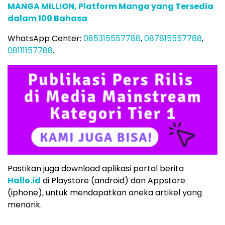
MANGA MILLION, Platform Manga yang Tersedia
dalam 100 Bahasa
WhatsApp Center:
085315557788
,
087815557788
,
08111157788
.
Pastikan juga download aplikasi portal berita
Hallo.id
di Playstore (android) dan Appstore
(iphone), untuk mendapatkan aneka artikel yang
menarik.