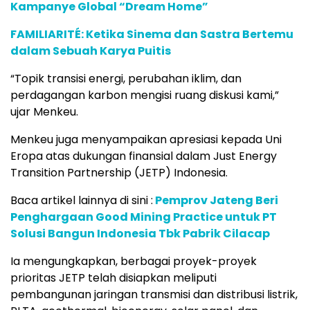
Kampanye Global “Dream Home”
FAMILIARITÉ: Ketika Sinema dan Sastra Bertemu
dalam Sebuah Karya Puitis
“Topik transisi energi, perubahan iklim, dan
perdagangan karbon mengisi ruang diskusi kami,”
ujar Menkeu.
Menkeu juga menyampaikan apresiasi kepada Uni
Eropa atas dukungan finansial dalam Just Energy
Transition Partnership (JETP) Indonesia.
Baca artikel lainnya di sini :
Pemprov Jateng Beri
Penghargaan Good Mining Practice untuk PT
Solusi Bangun Indonesia Tbk Pabrik Cilacap
Ia mengungkapkan, berbagai proyek-proyek
prioritas JETP telah disiapkan meliputi
pembangunan jaringan transmisi dan distribusi listrik,