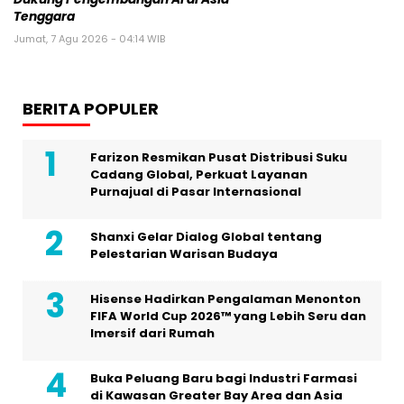
Tenggara
Jumat, 7 Agu 2026 - 04:14 WIB
BERITA POPULER
Farizon Resmikan Pusat Distribusi Suku
Cadang Global, Perkuat Layanan
Purnajual di Pasar Internasional
Shanxi Gelar Dialog Global tentang
Pelestarian Warisan Budaya
Hisense Hadirkan Pengalaman Menonton
FIFA World Cup 2026™ yang Lebih Seru dan
Imersif dari Rumah
Buka Peluang Baru bagi Industri Farmasi
di Kawasan Greater Bay Area dan Asia