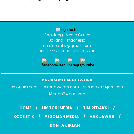
Sapulangit Media Center
Jakarta - Indonesia
untukredaksi@gmail.com
0855 7777 888, 0853 1555 7788
24 JAM MEDIA NETWORK
On24jam.com
Jakarta24jam.com
Surabaya24jam.com
Medan24jam.com
HOME
HISTORI MEDIA
TIM REDAKSI
KODE ETIK
PEDOMAN MEDIA
HAK JAWAB
KONTAK IKLAN