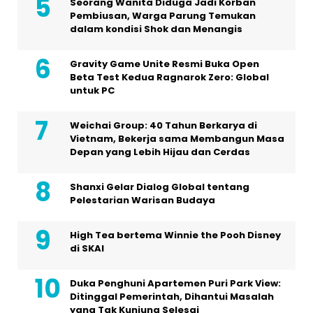
Seorang Wanita Diduga Jadi Korban
Pembiusan, Warga Parung Temukan
dalam kondisi Shok dan Menangis
Gravity Game Unite Resmi Buka Open
Beta Test Kedua Ragnarok Zero: Global
untuk PC
Weichai Group: 40 Tahun Berkarya di
Vietnam, Bekerja sama Membangun Masa
Depan yang Lebih Hijau dan Cerdas
Shanxi Gelar Dialog Global tentang
Pelestarian Warisan Budaya
High Tea bertema Winnie the Pooh Disney
di SKAI
Duka Penghuni Apartemen Puri Park View:
Ditinggal Pemerintah, Dihantui Masalah
yang Tak Kunjung Selesai