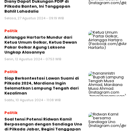
Diany Dapat Dukungan PDIP di
Pilkada Banten, Ini Tanggapan
Bahlil Lahadalia
Selasa, 27 Agustus 2024 - 09:19 WIB
Politik
Airlangga Hartarto Mundur dari
Ketua Umum Golkar, Ketua Dewan
Pakar Golkar Agung Laksono
Ungkap Alasannya
Senin, 12 Agustus 2024 - 07:53 WIB
Politik
Siap Berkontestasi Lawan Suami di
Pilkada 2024, Mardiana Ingin
Selamatkan Lampung Tengah dari
Kezaliman
Sabtu, 10 Agustus 2024 - 11:08 WIB
Politik
Soal tensi Potensi Ridwan Kamil
Berpasangan dengan Sandiaga Uno
di Pilkada Jabar, Begini Tanggapan