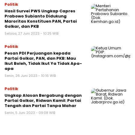
Politik
Hasil Survei PWS Ungkap Capres
Prabowo Subianto Didukung
Maroritas Konstituen PAN, Partai
Golkar, dan PKB
Selasa, 27 Juni 2023 - 10:25 WIB
Politik
Pesan PDI Perjuangan kepada
Partai Golkar, PAN, dan PKB: Mau
Ikut Boleh, Tidak Ikut Ya Tidak Apa-
apa
Senin, 26 Juni 2023 - 10:16 WIB
Politik
Ungkap Alasan Bergabung dengan
Partai Golkar, Ridwan Kamil: Partai
Tengah dan Partai Tanpa Mahar
Senin, 5 Juni 2023 - 09:08 WIB