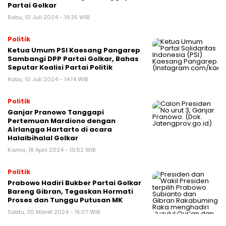
Partai Golkar
Rabu, 10 Juli 2024 - 19:35 WIB
Politik
Ketua Umum PSI Kaesang Pangarep
Sambangi DPP Partai Golkar, Bahas
Seputar Koalisi Partai Politik
Rabu, 10 Juli 2024 - 14:14 WIB
Politik
Ganjar Pranowo Tanggapi
Pertemuan Mardiono dengan
Aìrlangga Hartarto di acara
Halalbihalal Golkar
Kamis, 18 April 2024 - 10:52 WIB
Politik
Prabowo Hadiri Bukber Partai Golkar
Bareng Gibran, Tegaskan Hormati
Proses dan Tunggu Putusan MK
Sabtu, 30 Maret 2024 - 15:07 WIB