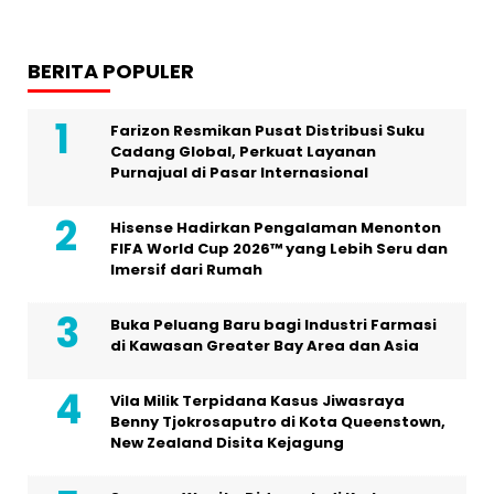
BERITA POPULER
Farizon Resmikan Pusat Distribusi Suku
Cadang Global, Perkuat Layanan
Purnajual di Pasar Internasional
Hisense Hadirkan Pengalaman Menonton
FIFA World Cup 2026™ yang Lebih Seru dan
Imersif dari Rumah
Buka Peluang Baru bagi Industri Farmasi
di Kawasan Greater Bay Area dan Asia
Vila Milik Terpidana Kasus Jiwasraya
Benny Tjokrosaputro di Kota Queenstown,
New Zealand Disita Kejagung