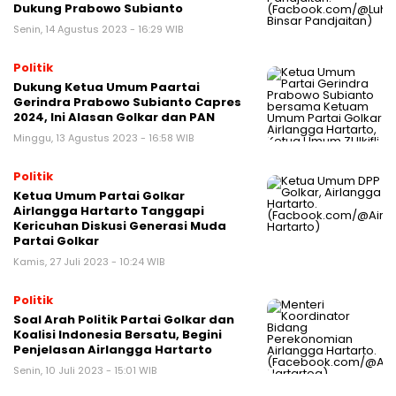
Dukung Prabowo Subianto
Senin, 14 Agustus 2023 - 16:29 WIB
Politik
Dukung Ketua Umum Paartai
Gerindra Prabowo Subianto Capres
2024, Ini Alasan Golkar dan PAN
Minggu, 13 Agustus 2023 - 16:58 WIB
Politik
Ketua Umum Partai Golkar
Airlangga Hartarto Tanggapi
Kericuhan Diskusi Generasi Muda
Partai Golkar
Kamis, 27 Juli 2023 - 10:24 WIB
Politik
Soal Arah Politik Partai Golkar dan
Koalisi Indonesia Bersatu, Begini
Penjelasan Airlangga Hartarto
Senin, 10 Juli 2023 - 15:01 WIB