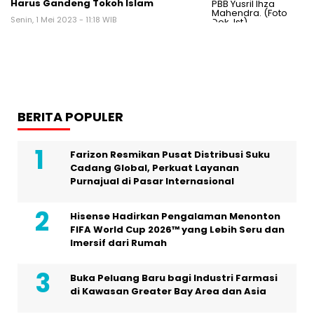
Harus Gandeng Tokoh Islam
Senin, 1 Mei 2023 - 11:18 WIB
BERITA POPULER
Farizon Resmikan Pusat Distribusi Suku
Cadang Global, Perkuat Layanan
Purnajual di Pasar Internasional
Hisense Hadirkan Pengalaman Menonton
FIFA World Cup 2026™ yang Lebih Seru dan
Imersif dari Rumah
Buka Peluang Baru bagi Industri Farmasi
di Kawasan Greater Bay Area dan Asia