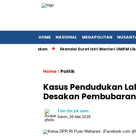
HOME
NASIONAL
MEGAPOLITAN
NUSANT
a Dipertanyakan
Skandal Surat Istri Menteri UMKM Liburan E
Home
Politik
/
Kasus Pendudukan La
Desakan Pembubaran 
Tim On 24 Jam
Senin, 26 Mei 2025