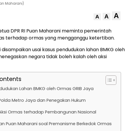
uan Maharani)
A
A
A
etua DPR RI Puan Maharani meminta pemerintah
gas terhadap ormas yang mengganggu ketertiban.
i disampaikan usai kasus pendudukan lahan BMKG oleh
enegaskan negara tidak boleh kalah oleh aksi
Contents
dudukan Lahan BMKG oleh Ormas GRIB Jaya
Polda Metro Jaya dan Penegakan Hukum
ksi Ormas terhadap Pembangunan Nasional
n Puan Maharani soal Premanisme Berkedok Ormas