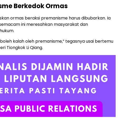
sme Berkedok Ormas
kan ormas beraksi premanisme harus dibubarkan. Ia
i semacam ini meresahkan masyarakat dan
hukum.
 boleh kalah oleh premanisme,” tegasnya usai bertemu
ri Tiongkok Li Qiang.