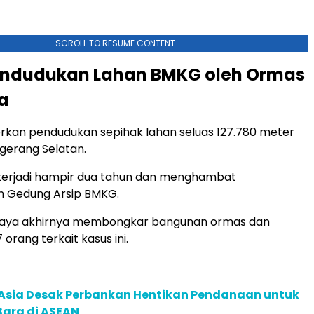
SCROLL TO RESUME CONTENT
endudukan Lahan BMKG oleh Ormas
a
kan pendudukan sepihak lahan seluas 127.780 meter
ngerang Selatan.
 terjadi hampir dua tahun dan menghambat
 Gedung Arsip BMKG.
Jaya akhirnya membongkar bangunan ormas dan
orang terkait kasus ini.
e Asia Desak Perbankan Hentikan Pendanaan untuk
Bara di ASEAN