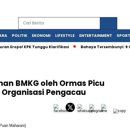
ARA
POLITIK
EKONOMI
LIFESTYLE
ENTERTAINMENT
SPOR
ropa! KPK Tunggu Klarifikasi
Bahaya Tersembunyi: 9 OBA D
han BMKG oleh Ormas Picu
Organisasi Pengacau