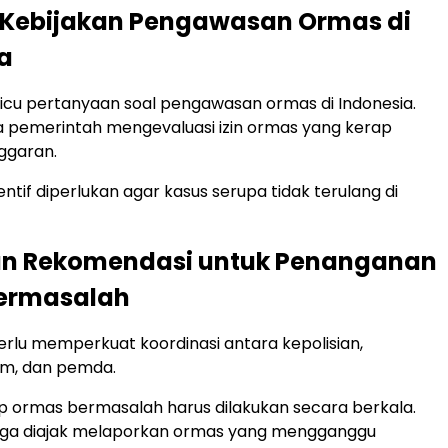
 Kebijakan Pengawasan Ormas di
a
icu pertanyaan soal pengawasan ormas di Indonesia.
 pemerintah mengevaluasi izin ormas yang kerap
nggaran.
ntif diperlukan agar kasus serupa tidak terulang di
dan Rekomendasi untuk Penanganan
ermasalah
rlu memperkuat koordinasi antara kepolisian,
, dan pemda.
p ormas bermasalah harus dilakukan secara berkala.
uga diajak melaporkan ormas yang mengganggu