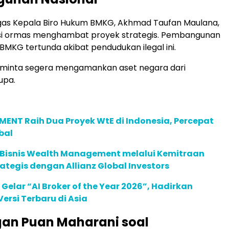
gas Kepala Biro Hukum BMKG, Akhmad Taufan Maulana,
i ormas menghambat proyek strategis. Pembangunan
BMKG tertunda akibat pendudukan ilegal ini.
iminta segera mengamankan aset negara dari
upa.
ENT Raih Dua Proyek WtE di Indonesia, Percepat
bal
 Bisnis Wealth Management melalui Kemitraan
rategis dengan Allianz Global Investors
 Gelar “AI Broker of the Year 2026”, Hadirkan
ersi Terbaru di Asia
an Puan Maharani soal