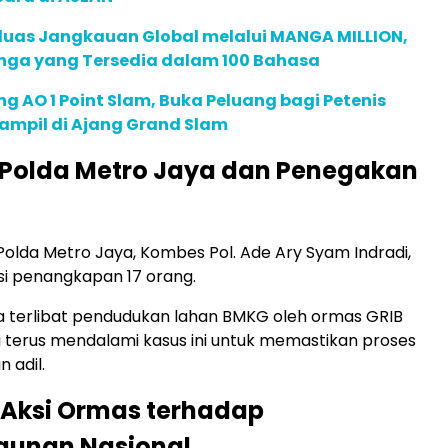
rluas Jangkauan Global melalui MANGA MILLION,
nga yang Tersedia dalam 100 Bahasa
g AO 1 Point Slam, Buka Peluang bagi Petenis
ampil di Ajang Grand Slam
 Polda Metro Jaya dan Penegakan
olda Metro Jaya, Kombes Pol. Ade Ary Syam Indradi,
i penangkapan 17 orang.
a terlibat pendudukan lahan BMKG oleh ormas GRIB
ini terus mendalami kasus ini untuk memastikan proses
 adil.
Aksi Ormas terhadap
unan Nasional