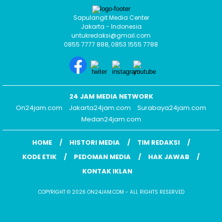
Sapulangit Media Center
Jakarta - Indonesia
untukredaksi@gmail.com
0855 7777 888, 0853 1555 7788
24 JAM MEDIA NETWORK
On24jam.com
Jakarta24jam.com
Surabaya24jam.com
Medan24jam.com
HOME
HISTORI MEDIA
TIM REDAKSI
KODE ETIK
PEDOMAN MEDIA
HAK JAWAB
KONTAK IKLAN
COPYRIGHT © 2026 ON24JAM.COM - ALL RIGHTS RESERVED