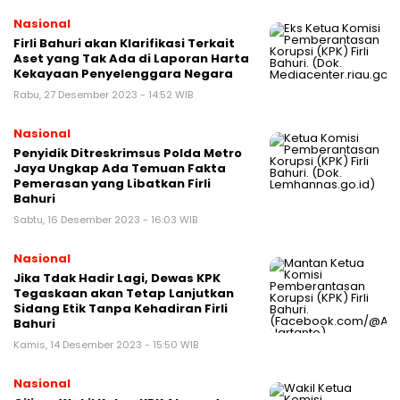
Nasional
Firli Bahuri akan Klarifikasi Terkait
Aset yang Tak Ada di Laporan Harta
Kekayaan Penyelenggara Negara
Rabu, 27 Desember 2023 - 14:52 WIB
Nasional
Penyidik Ditreskrimsus Polda Metro
Jaya Ungkap Ada Temuan Fakta
Pemerasan yang Libatkan Firli
Bahuri
Sabtu, 16 Desember 2023 - 16:03 WIB
Nasional
Jika Tdak Hadir Lagi, Dewas KPK
Tegaskaan akan Tetap Lanjutkan
Sidang Etik Tanpa Kehadiran Firli
Bahuri
Kamis, 14 Desember 2023 - 15:50 WIB
Nasional