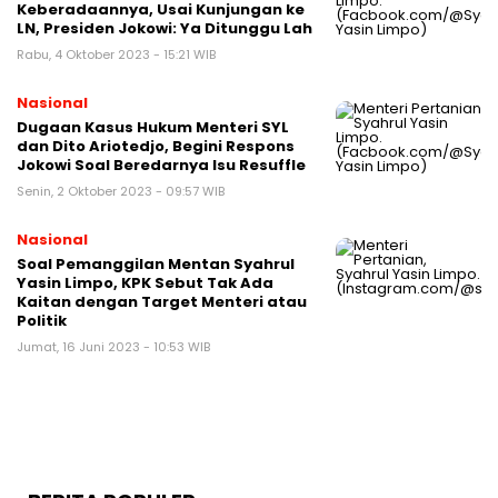
Keberadaannya, Usai Kunjungan ke
LN, Presiden Jokowi: Ya Ditunggu Lah
Rabu, 4 Oktober 2023 - 15:21 WIB
Nasional
Dugaan Kasus Hukum Menteri SYL
dan Dito Ariotedjo, Begini Respons
Jokowi Soal Beredarnya Isu Resuffle
Senin, 2 Oktober 2023 - 09:57 WIB
Nasional
Soal Pemanggilan Mentan Syahrul
Yasin Limpo, KPK Sebut Tak Ada
Kaitan dengan Target Menteri atau
Politik
Jumat, 16 Juni 2023 - 10:53 WIB