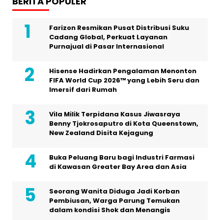
BERITA POPULER
Farizon Resmikan Pusat Distribusi Suku
Cadang Global, Perkuat Layanan
Purnajual di Pasar Internasional
Hisense Hadirkan Pengalaman Menonton
FIFA World Cup 2026™ yang Lebih Seru dan
Imersif dari Rumah
Vila Milik Terpidana Kasus Jiwasraya
Benny Tjokrosaputro di Kota Queenstown,
New Zealand Disita Kejagung
Buka Peluang Baru bagi Industri Farmasi
di Kawasan Greater Bay Area dan Asia
Seorang Wanita Diduga Jadi Korban
Pembiusan, Warga Parung Temukan
dalam kondisi Shok dan Menangis