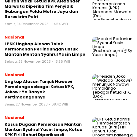
Giliran Wakil Ketua KPK Alexander
Marwata Diperika Tim Penyidik
Gabungan Polda Metro Jaya dan
Bareskrim Polri
Kamis, 14 Desember 2023 - 14:54 WIB
Nasional
LPSK Ungkap Alasan Tolak
Permohonan Perlindungan untuk
Mantan Mentan Syahrul Yasin Limpo
Selasa, 28 November 2023 - 13:36 WIB
Nasional
Ungkap Alasan Tunjuk Nawawi
Pomolango sebagai Ketua KPK,
Jokowi: Ya Banyak
Pertimbangannya
Senin, 27 November 2023 - 08:42 WIB
Nasional
Kasus Dugaan Pemerasan Mantan
Mentan Syahrul Yasin Limpo, Ketua
KPK Firli Bahuri Diperiksa di