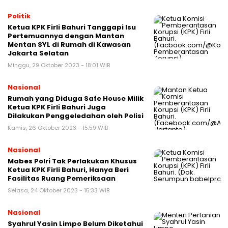
Politik
Ketua KPK Firli Bahuri Tanggapi Isu
Pertemuannya dengan Mantan
Mentan SYL di Rumah di Kawasan
Jakarta Selatan
Minggu, 29 Oktober 2023 - 18:01 WIB
Nasional
Rumah yang Diduga Safe House Milik
Ketua KPK Firli Bahuri Juga
Dilakukan Penggeledahan oleh Polisi
Kamis, 26 Oktober 2023 - 15:59 WIB
Nasional
Mabes Polri Tak Perlakukan Khusus
Ketua KPK Firli Bahuri, Hanya Beri
Fasilitas Ruang Pemeriksaan
Selasa, 24 Oktober 2023 - 15:33 WIB
Nasional
Syahrul Yasin Limpo Belum Diketahui