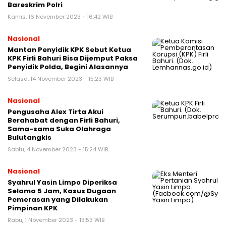
Bareskrim Polri
Kamis, 16 November 2023 - 16:42 WIB
Nasional
Mantan Penyidik KPK Sebut Ketua
KPK Firli Bahuri Bisa Dijemput Paksa
Penyidik Polda, Begini Alasannya
Selasa, 14 November 2023 - 15:23 WIB
Nasional
Pengusaha Alex Tirta Akui
Berahabat dengan Firli Bahuri,
Sama-sama Suka Olahraga
Bulutangkis
Sabtu, 4 November 2023 - 15:24 WIB
Nasional
Syahrul Yasin Limpo Diperiksa
Selama 5 Jam, Kasus Dugaan
Pemerasan yang Dilakukan
Pimpinan KPK
Rabu, 1 November 2023 - 13:53 WIB