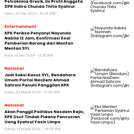
Petrokimia Gresik, Ini Profil Anggota
DPR Indira Chunda Thita Syahrul
Senin, 20 Mei 2024 - 10:26 WIB
Entertainment
KPK Periksa Penyanyi Nayunda
Nabila 12 Jam, Ķonfirmasi Soal
Pemberian Barang dari Mantan
Mentan SYL
Rabu, 15 Mei 2024 - 13:38 WIB
Nasional
Jadi Saksi Kasus SYL, Bendahara
Umum Partai NasDem Ahmad
Sahroni Penuhi Panggilan KPK
Sabtu, 23 Maret 2024 - 10:36 WIB
Nasional
Akan Panggil Politikus Nasdem Rajiv,
KPK Usut Tindak Pidana Pencucian
Uang Syahrul Yasin Limpo
Kamis, 14 Maret 2024 - 09:08 WIB