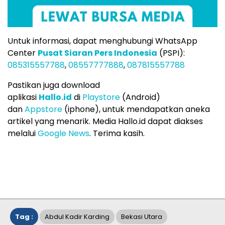
Untuk informasi, dapat menghubungi WhatsApp
Center
Pusat Siaran Pers Indonesia
(PSPI):
085315557788
,
08557777888
,
087815557788
Pastikan juga download
aplikasi
Hallo.id
di
Playstore
(Android)
dan
Appstore
(iphone), untuk mendapatkan aneka
artikel yang menarik. Media Hallo.id dapat diakses
melalui
Google News
. Terima kasih.
Tag :
Abdul Kadir Karding
Bekasi Utara