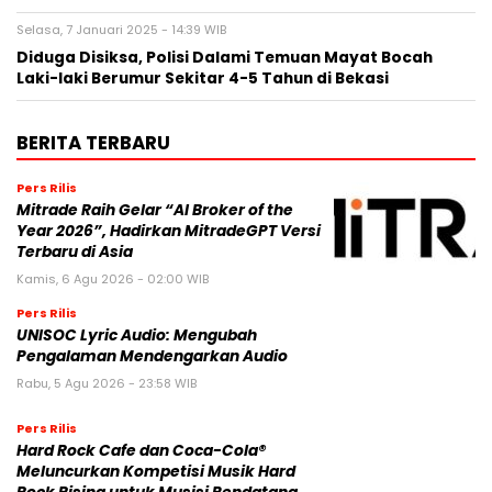
Selasa, 7 Januari 2025 - 14:39 WIB
Diduga Disiksa, Polisi Dalami Temuan Mayat Bocah
Laki-laki Berumur Sekitar 4-5 Tahun di Bekasi
BERITA TERBARU
Pers Rilis
Mitrade Raih Gelar “AI Broker of the
Year 2026”, Hadirkan MitradeGPT Versi
Terbaru di Asia
Kamis, 6 Agu 2026 - 02:00 WIB
Pers Rilis
UNISOC Lyric Audio: Mengubah
Pengalaman Mendengarkan Audio
Rabu, 5 Agu 2026 - 23:58 WIB
Pers Rilis
Hard Rock Cafe dan Coca-Cola®
Meluncurkan Kompetisi Musik Hard