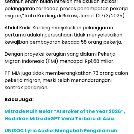
setahun enam bulan ini telah melakukan indikasi
pelanggaran terhadap proses penempatan pekerja
migran,” kata Karding, di Bekasi, Jumat (27/3/2025).
Abdul Kadir Karding menjelaskan pelanggaran
pertama adalah perusahaan tidak menyelesaikan
kewajiban pembayaran kepada 58 orang pekerja.
Dengan proyeksi kerugian yang dialami Pekerja
Migran Indonesia (PMI) mencapai Rp1,68 miliar.
PT MIA juga tidak memberangkatkan 73 orang calon
pekerja migran, meski telah menandatangani
kontrak perjanjian.
Baca Juga:
Mitrade Raih Gelar “AI Broker of the Year 2026”,
Hadirkan MitradeGPT Versi Terbaru di Asia
UNISOC Lyric Audio: Mengubah Pengalaman