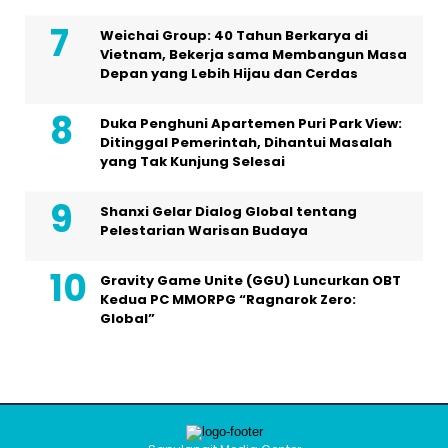
Weichai Group: 40 Tahun Berkarya di
Vietnam, Bekerja sama Membangun Masa
Depan yang Lebih Hijau dan Cerdas
Duka Penghuni Apartemen Puri Park View:
Ditinggal Pemerintah, Dihantui Masalah
yang Tak Kunjung Selesai
Shanxi Gelar Dialog Global tentang
Pelestarian Warisan Budaya
Gravity Game Unite (GGU) Luncurkan OBT
Kedua PC MMORPG “Ragnarok Zero:
Global”