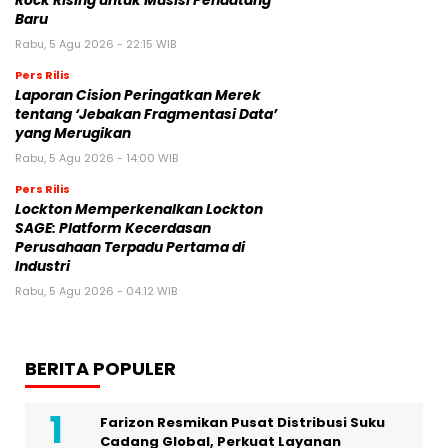
Rock Rising untuk Musisi Pendatang
Baru
Rabu, 5 Agu 2026 - 22:15 WIB
Pers Rilis
Laporan Cision Peringatkan Merek
tentang ‘Jebakan Fragmentasi Data’
yang Merugikan
Rabu, 5 Agu 2026 - 14:00 WIB
Pers Rilis
Lockton Memperkenalkan Lockton
SAGE: Platform Kecerdasan
Perusahaan Terpadu Pertama di
Industri
Rabu, 5 Agu 2026 - 04:12 WIB
BERITA POPULER
Farizon Resmikan Pusat Distribusi Suku
Cadang Global, Perkuat Layanan