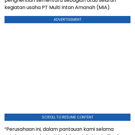
penghentian sementara sebagian atau seluruh
kegiatan usaha PT Multi Intan Amanah (MIA).
ADVERTISEMENT
SCROLL TO RESUME CONTENT
“Perusahaan ini, dalam pantauan kami selama