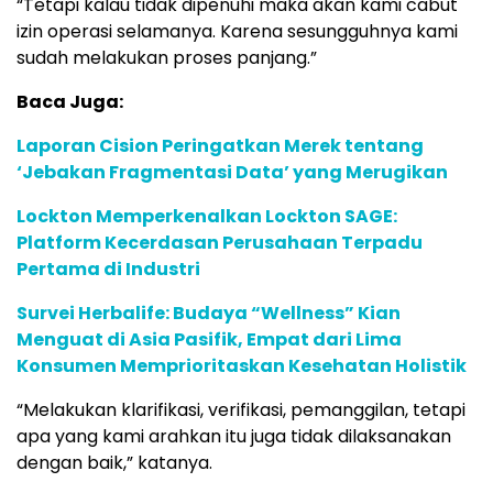
“Tetapi kalau tidak dipenuhi maka akan kami cabut
izin operasi selamanya. Karena sesungguhnya kami
sudah melakukan proses panjang.”
Baca Juga:
Laporan Cision Peringatkan Merek tentang
‘Jebakan Fragmentasi Data’ yang Merugikan
Lockton Memperkenalkan Lockton SAGE:
Platform Kecerdasan Perusahaan Terpadu
Pertama di Industri
Survei Herbalife: Budaya “Wellness” Kian
Menguat di Asia Pasifik, Empat dari Lima
Konsumen Memprioritaskan Kesehatan Holistik
“Melakukan klarifikasi, verifikasi, pemanggilan, tetapi
apa yang kami arahkan itu juga tidak dilaksanakan
dengan baik,” katanya.