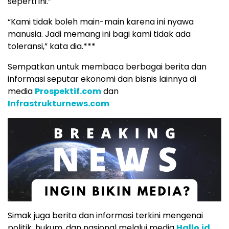
seperti ini.”
“Kami tidak boleh main-main karena ini nyawa
manusia. Jadi memang ini bagi kami tidak ada
toleransi,” kata dia.***
Sempatkan untuk membaca berbagai berita dan
informasi seputar ekonomi dan bisnis lainnya di
media
Prospektif.com
dan
Infrastrukturnews.com
Simak juga berita dan informasi terkini mengenai
politik, hukum, dan nasional melalui media
Hallo.id