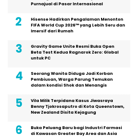
Purnajual di Pasar Internasional
Hisense Hadirkan Pengalaman Menonton
FIFA World Cup 2026™ yang Lebih Seru dan
Imersif dari Rumah
Gravity Game Unite Resmi Buka Open
Beta Test Kedua Ragnarok Zero: Global
untuk PC
Seorang Wanita Diduga Jadi Korban
Pembiusan, Warga Parung Temukan
dalam kondisi Shok dan Menangis
Vila Milik Terpidana Kasus Jiwasraya
Benny Tjokrosaputro di Kota Queenstown,
New Zealand Disita Kejagung
Buka Peluang Baru bagi Industri Farmasi
di Kawasan Greater Bay Area dan Asia