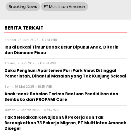
Breaking News
PT Multi Intan Amanah
BERITA TERKAIT
Selasa, 24 Juni 2025 - 07:31 WIB
Ibu di Bekasi Timur Babak Belur Dipukul Anak, Ditarik
dan Diancam Pisau
Kamis, 12 Juni 2025 - 07:58 WIB
Duka Penghuni Apartemen Puri Park View: Ditinggal
Pemerintah, Dihantui Masalah yang Tak Kunjung Selesai
Senin, 19 Mei 2025 - 16:15 WIB
Anak-anak Babelan Terima Bantuan Pendidikan dan
Sembako dari PROPAMI Care
Jumat, 28 Maret 2025 - 07:47 WIB
Tak Selesaikan Kewajiban 58 Pekerja dan Tak
Berangkatkan 73 Pekerja Migran, PT Multi Intan Amanah
Disegel