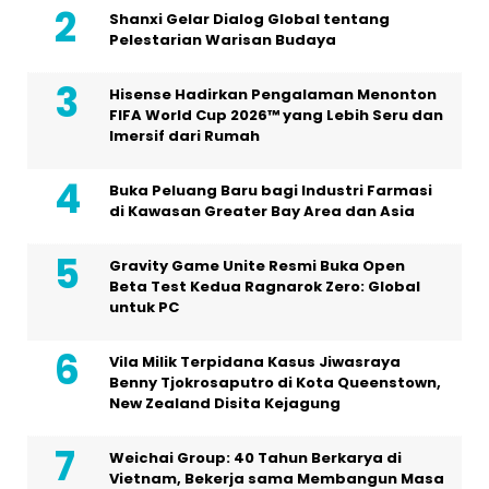
Shanxi Gelar Dialog Global tentang
Pelestarian Warisan Budaya
Hisense Hadirkan Pengalaman Menonton
FIFA World Cup 2026™ yang Lebih Seru dan
Imersif dari Rumah
Buka Peluang Baru bagi Industri Farmasi
di Kawasan Greater Bay Area dan Asia
Gravity Game Unite Resmi Buka Open
Beta Test Kedua Ragnarok Zero: Global
untuk PC
Vila Milik Terpidana Kasus Jiwasraya
Benny Tjokrosaputro di Kota Queenstown,
New Zealand Disita Kejagung
Weichai Group: 40 Tahun Berkarya di
Vietnam, Bekerja sama Membangun Masa