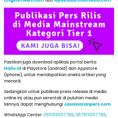
Lingkarnews.com
dan
Apakabarindonesia.com
Pastikan juga download aplikasi portal berita
Hallo.id
di Playstore (android) dan Appstore
(iphone), untuk mendapatkan aneka artikel yang
menarik.
Sedangkan untuk publikasi press release di media
online ini, atau pun serentak di puluhan media
lainnya, dapat menghubungi
Jasasiaranpers.com
.
WhatsApp Center:
085315557788
,
087815557788
,