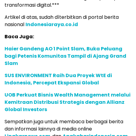
transformasi digital.***
Artikel di atas, sudah dìterbitkan di portal berita
nasional
Indonesiaraya.co.id
Baca Juga:
Haier Gandeng AO 1 Point Slam, Buka Peluang
bagi Petenis Komunitas Tampil di Ajang Grand
Slam
SUS ENVIRONMENT Raih Dua Proyek WtE di
Indonesia, Percepat Ekspansi Global
UOB Perkuat Bisnis Wealth Management melalui
Kemitraan Distribusi Strategis dengan Allianz
Global Investors
Sempatkan juga untuk membaca berbagai berita
dan informasi lainnya di media online