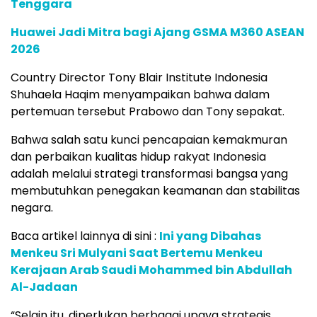
Tenggara
Huawei Jadi Mitra bagi Ajang GSMA M360 ASEAN
2026
Country Director Tony Blair Institute Indonesia
Shuhaela Haqim menyampaikan bahwa dalam
pertemuan tersebut Prabowo dan Tony sepakat.
Bahwa salah satu kunci pencapaian kemakmuran
dan perbaikan kualitas hidup rakyat Indonesia
adalah melalui strategi transformasi bangsa yang
membutuhkan penegakan keamanan dan stabilitas
negara.
Baca artikel lainnya di sini :
Ini yang Dibahas
Menkeu Sri Mulyani Saat Bertemu Menkeu
Kerajaan Arab Saudi Mohammed bin Abdullah
Al-Jadaan
“Selain itu, diperlukan berbagai upaya strategis