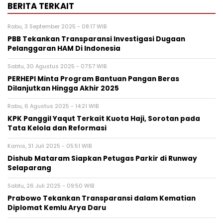
BERITA TERKAIT
Rabu, 3 September 2025 - 08:17 WIB
PBB Tekankan Transparansi Investigasi Dugaan
Pelanggaran HAM Di Indonesia
Sabtu, 30 Agustus 2025 - 07:57 WIB
PERHEPI Minta Program Bantuan Pangan Beras
Dilanjutkan Hingga Akhir 2025
Rabu, 6 Agustus 2025 - 14:21 WIB
KPK Panggil Yaqut Terkait Kuota Haji, Sorotan pada
Tata Kelola dan Reformasi
Kamis, 31 Juli 2025 - 05:51 WIB
Dishub Mataram Siapkan Petugas Parkir di Runway
Selaparang
Sabtu, 26 Juli 2025 - 09:50 WIB
Prabowo Tekankan Transparansi dalam Kematian
Diplomat Kemlu Arya Daru