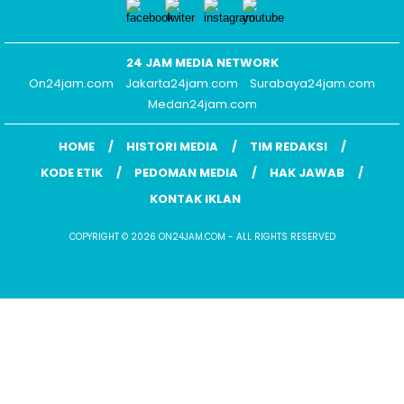
24 JAM MEDIA NETWORK
On24jam.com
Jakarta24jam.com
Surabaya24jam.com
Medan24jam.com
HOME
HISTORI MEDIA
TIM REDAKSI
KODE ETIK
PEDOMAN MEDIA
HAK JAWAB
KONTAK IKLAN
COPYRIGHT © 2026 ON24JAM.COM - ALL RIGHTS RESERVED