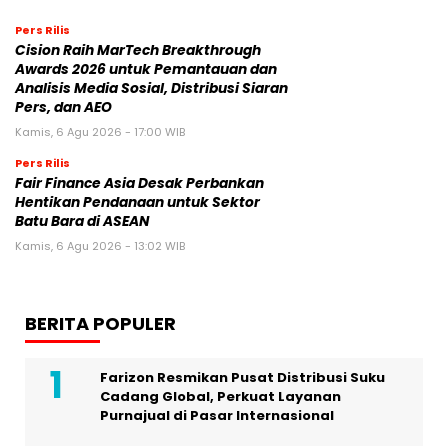
Pers Rilis
Cision Raih MarTech Breakthrough
Awards 2026 untuk Pemantauan dan
Analisis Media Sosial, Distribusi Siaran
Pers, dan AEO
Kamis, 6 Agu 2026 - 17:00 WIB
Pers Rilis
Fair Finance Asia Desak Perbankan
Hentikan Pendanaan untuk Sektor
Batu Bara di ASEAN
Kamis, 6 Agu 2026 - 13:02 WIB
BERITA POPULER
Farizon Resmikan Pusat Distribusi Suku
Cadang Global, Perkuat Layanan
Purnajual di Pasar Internasional