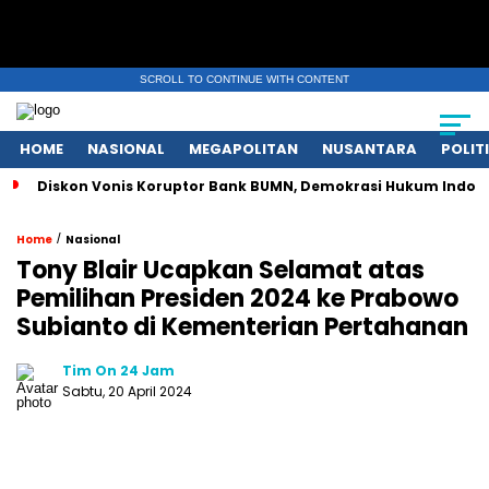
SCROLL TO CONTINUE WITH CONTENT
HOME
NASIONAL
MEGAPOLITAN
NUSANTARA
POLIT
Diskon Vonis Koruptor Bank BUMN, Demokrasi Hukum Indon
/
Home
Nasional
Tony Blair Ucapkan Selamat atas
Pemilihan Presiden 2024 ke Prabowo
Subianto di Kementerian Pertahanan
Tim On 24 Jam
Sabtu, 20 April 2024