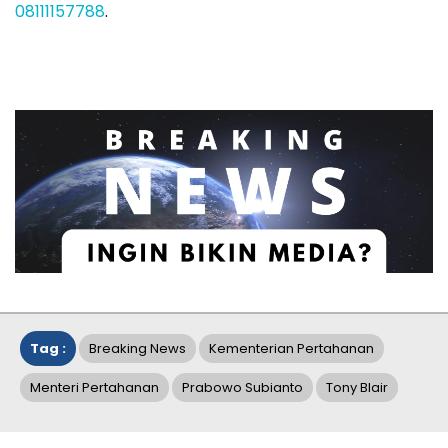
08111157788
.
Tag :
Breaking News
Kementerian Pertahanan
Menteri Pertahanan
Prabowo Subianto
Tony Blair