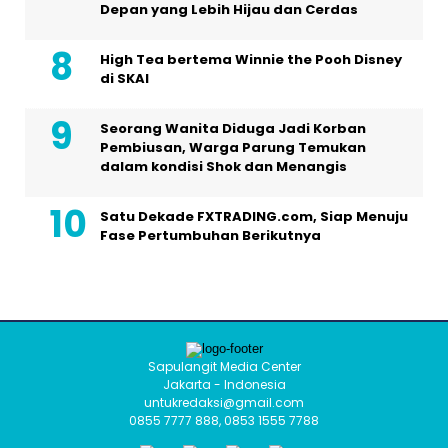
Depan yang Lebih Hijau dan Cerdas
High Tea bertema Winnie the Pooh Disney
di SKAI
Seorang Wanita Diduga Jadi Korban
Pembiusan, Warga Parung Temukan
dalam kondisi Shok dan Menangis
Satu Dekade FXTRADING.com, Siap Menuju
Fase Pertumbuhan Berikutnya
Sapulangit Media Center
Jakarta - Indonesia
untukredaksi@gmail.com
0855 7777 888, 0853 1555 7788