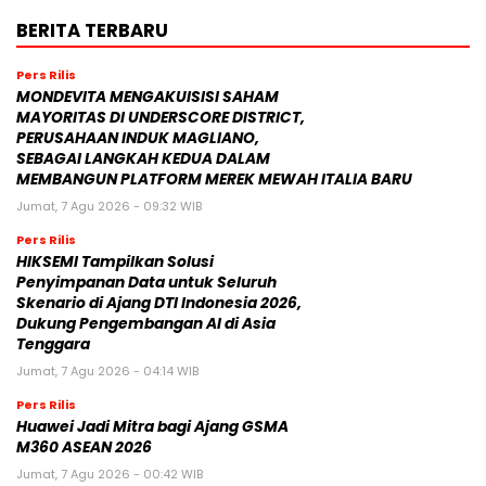
BERITA TERBARU
Pers Rilis
MONDEVITA MENGAKUISISI SAHAM
MAYORITAS DI UNDERSCORE DISTRICT,
PERUSAHAAN INDUK MAGLIANO,
SEBAGAI LANGKAH KEDUA DALAM
MEMBANGUN PLATFORM MEREK MEWAH ITALIA BARU
Jumat, 7 Agu 2026 - 09:32 WIB
Pers Rilis
HIKSEMI Tampilkan Solusi
Penyimpanan Data untuk Seluruh
Skenario di Ajang DTI Indonesia 2026,
Dukung Pengembangan AI di Asia
Tenggara
Jumat, 7 Agu 2026 - 04:14 WIB
Pers Rilis
Huawei Jadi Mitra bagi Ajang GSMA
M360 ASEAN 2026
Jumat, 7 Agu 2026 - 00:42 WIB