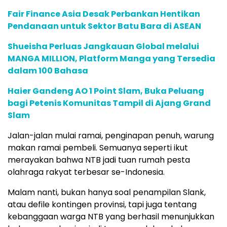
Fair Finance Asia Desak Perbankan Hentikan
Pendanaan untuk Sektor Batu Bara di ASEAN
Shueisha Perluas Jangkauan Global melalui
MANGA MILLION, Platform Manga yang Tersedia
dalam 100 Bahasa
Haier Gandeng AO 1 Point Slam, Buka Peluang
bagi Petenis Komunitas Tampil di Ajang Grand
Slam
Jalan-jalan mulai ramai, penginapan penuh, warung
makan ramai pembeli. Semuanya seperti ikut
merayakan bahwa NTB jadi tuan rumah pesta
olahraga rakyat terbesar se-Indonesia.
Malam nanti, bukan hanya soal penampilan Slank,
atau defile kontingen provinsi, tapi juga tentang
kebanggaan warga NTB yang berhasil menunjukkan