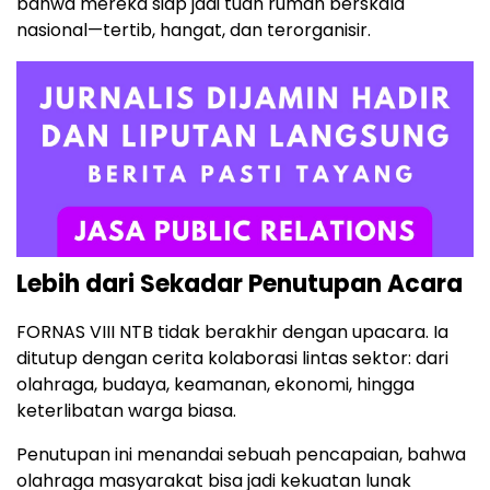
bahwa mereka siap jadi tuan rumah berskala
nasional—tertib, hangat, dan terorganisir.
Lebih dari Sekadar Penutupan Acara
FORNAS VIII NTB tidak berakhir dengan upacara. Ia
ditutup dengan cerita kolaborasi lintas sektor: dari
olahraga, budaya, keamanan, ekonomi, hingga
keterlibatan warga biasa.
Penutupan ini menandai sebuah pencapaian, bahwa
olahraga masyarakat bisa jadi kekuatan lunak