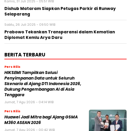
Kamis, 31 Juli 2025 - 05:51 WIB
Dishub Mataram Siapkan Petugas Parkir di Runway
Selaparang
Sabtu, 26 Juli 2025 - 09:50 WIB
Prabowo Tekankan Transparansi dalam Kematian
Diplomat Kemlu Arya Daru
BERITA TERBARU
Pers Rilis
HIKSEMI Tampilkan Solusi
Penyimpanan Data untuk Seluruh
Skenario di Ajang DTI Indonesia 2026,
Dukung Pengembangan AI di Asia
Tenggara
Jumat, 7 Agu 2026 - 04:14 WIB
Pers Rilis
Huawei Jadi Mitra bagi Ajang GSMA
M360 ASEAN 2026
Jumat, 7 Agu 2026 - 00:42 WIB