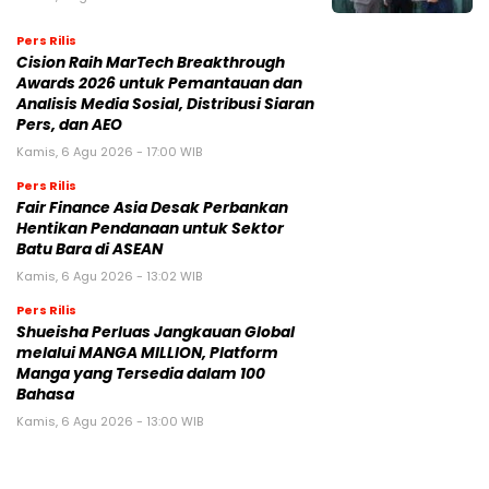
Pers Rilis
Cision Raih MarTech Breakthrough
Awards 2026 untuk Pemantauan dan
Analisis Media Sosial, Distribusi Siaran
Pers, dan AEO
Kamis, 6 Agu 2026 - 17:00 WIB
Pers Rilis
Fair Finance Asia Desak Perbankan
Hentikan Pendanaan untuk Sektor
Batu Bara di ASEAN
Kamis, 6 Agu 2026 - 13:02 WIB
Pers Rilis
Shueisha Perluas Jangkauan Global
melalui MANGA MILLION, Platform
Manga yang Tersedia dalam 100
Bahasa
Kamis, 6 Agu 2026 - 13:00 WIB