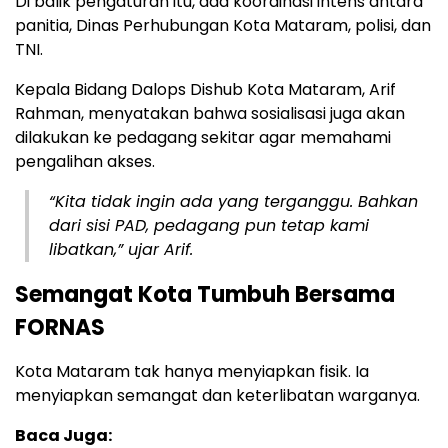
Di balik pengaturan itu, ada koordinasi intens antara
panitia, Dinas Perhubungan Kota Mataram, polisi, dan
TNI.
Kepala Bidang Dalops Dishub Kota Mataram, Arif
Rahman, menyatakan bahwa sosialisasi juga akan
dilakukan ke pedagang sekitar agar memahami
pengalihan akses.
“Kita tidak ingin ada yang terganggu. Bahkan
dari sisi PAD, pedagang pun tetap kami
libatkan,” ujar Arif.
Semangat Kota Tumbuh Bersama
FORNAS
Kota Mataram tak hanya menyiapkan fisik. Ia
menyiapkan semangat dan keterlibatan warganya.
Baca Juga: