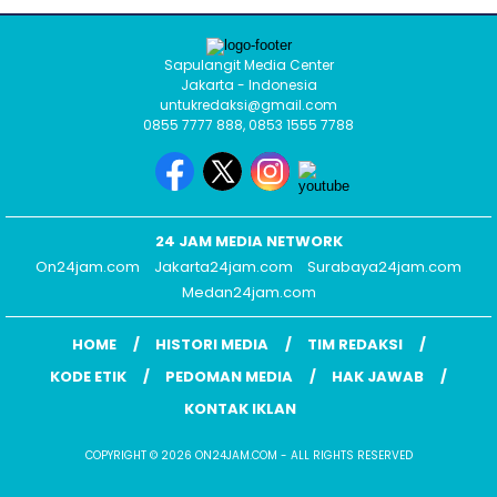
Sapulangit Media Center
Jakarta - Indonesia
untukredaksi@gmail.com
0855 7777 888, 0853 1555 7788
24 JAM MEDIA NETWORK
On24jam.com
Jakarta24jam.com
Surabaya24jam.com
Medan24jam.com
HOME
HISTORI MEDIA
TIM REDAKSI
KODE ETIK
PEDOMAN MEDIA
HAK JAWAB
KONTAK IKLAN
COPYRIGHT © 2026 ON24JAM.COM - ALL RIGHTS RESERVED