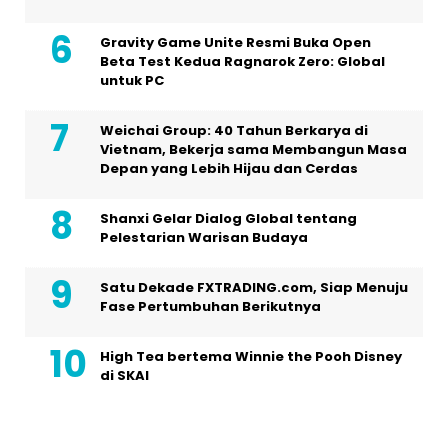
Gravity Game Unite Resmi Buka Open
Beta Test Kedua Ragnarok Zero: Global
untuk PC
Weichai Group: 40 Tahun Berkarya di
Vietnam, Bekerja sama Membangun Masa
Depan yang Lebih Hijau dan Cerdas
Shanxi Gelar Dialog Global tentang
Pelestarian Warisan Budaya
Satu Dekade FXTRADING.com, Siap Menuju
Fase Pertumbuhan Berikutnya
High Tea bertema Winnie the Pooh Disney
di SKAI