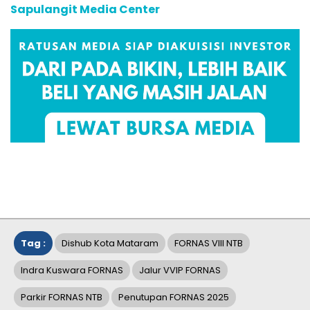
Sapulangit Media Center
Tag :
Dishub Kota Mataram
FORNAS VIII NTB
Indra Kuswara FORNAS
Jalur VVIP FORNAS
Parkir FORNAS NTB
Penutupan FORNAS 2025