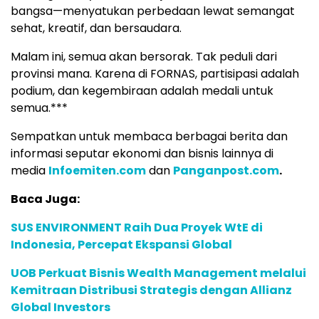
bangsa—menyatukan perbedaan lewat semangat
sehat, kreatif, dan bersaudara.
Malam ini, semua akan bersorak. Tak peduli dari
provinsi mana. Karena di FORNAS, partisipasi adalah
podium, dan kegembiraan adalah medali untuk
semua.***
Sempatkan untuk membaca berbagai berita dan
informasi seputar ekonomi dan bisnis lainnya di
media
Infoemiten.com
dan
Panganpost.com
.
Baca Juga:
SUS ENVIRONMENT Raih Dua Proyek WtE di
Indonesia, Percepat Ekspansi Global
UOB Perkuat Bisnis Wealth Management melalui
Kemitraan Distribusi Strategis dengan Allianz
Global Investors