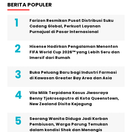
BERITA POPULER
Farizon Resmikan Pusat Distribusi Suku
Cadang Global, Perkuat Layanan
Purnajual di Pasar Internasional
Hisense Hadirkan Pengalaman Menonton
FIFA World Cup 2026™ yang Lebih Seru dan
Imersif dari Rumah
Buka Peluang Baru bagi Industri Farmasi
di Kawasan Greater Bay Area dan Asia
Vila Milik Terpidana Kasus Jiwasraya
Benny Tjokrosaputro di Kota Queenstown,
New Zealand Disita Kejagung
Seorang Wanita Diduga Jadi Korban
Pembiusan, Warga Parung Temukan
dalam kondisi Shok dan Menangis