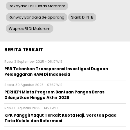
Rekayasa Lalu Lintas Mataram
Runway Bandara Selaparang
Slank Di NTB
Wapres RI Di Mataram
BERITA TERKAIT
Rabu, 3 September 2025 - 08:17 WIB
PBB Tekankan Transparansi Investigasi Dugaan
Pelanggaran HAM Di Indonesia
Sabtu, 30 Agustus 2025 - 07:57 WIB
PERHEPI Minta Program Bantuan Pangan Beras
Dilanjutkan Hingga Akhir 2025
Rabu, 6 Agustus 2025 - 14:21 WIB
KPK Panggil Yaqut Terkait Kuota Haji, Sorotan pada
Tata Kelola dan Reformasi